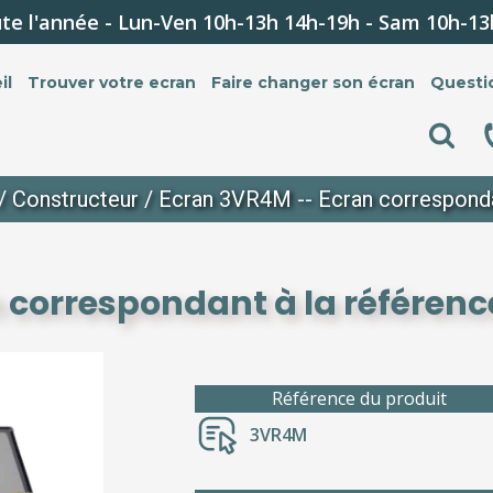
te l'année - Lun-Ven 10h-13h 14h-19h - Sam 10h-13
il
Trouver votre ecran
Faire changer son écran
Questi
/
Constructeur
/ Ecran 3VR4M -- Ecran corresponda
 correspondant à la référen
Référence du produit
3VR4M