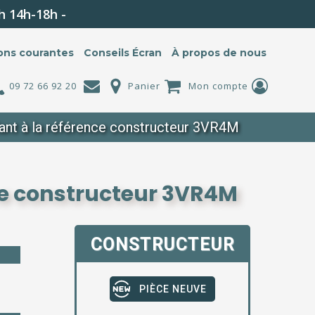
h 14h-18h -
ons courantes
Conseils Écran
À propos de nous
09 72 66 92 20
Panier
Mon compte
nt à la référence constructeur 3VR4M
ce constructeur 3VR4M
CONSTRUCTEUR
PIÈCE NEUVE