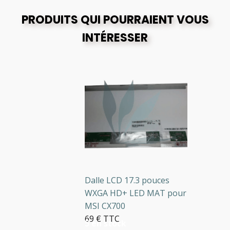
PRODUITS QUI POURRAIENT VOUS
INTÉRESSER
Dalle LCD 17.3 pouces
WXGA HD+ LED MAT pour
MSI CX700
69 € TTC
5 en stock