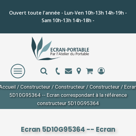
Ouvert toute l'année - Lun-Ven 10h-13h 14h-19h -
Sam 10h-13h 14h-18h -
Accueil
/
Constructeur
/
Constructeur
/
Constructeur
/ Ecra
5D10G95364 -- Ecran correspondant à la référence
constructeur 5D10G95364
Ecran 5D10G95364 -- Ecran