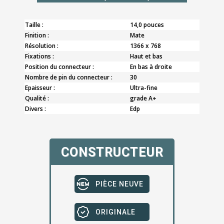
Taille :
14,0 pouces
Finition :
Mate
Résolution :
1366 x 768
Fixations :
Haut et bas
Position du connecteur :
En bas à droite
Nombre de pin du connecteur :
30
Epaisseur :
Ultra-fine
Qualité :
grade A+
Divers :
Edp
CONSTRUCTEUR
PIÈCE NEUVE
ORIGINALE