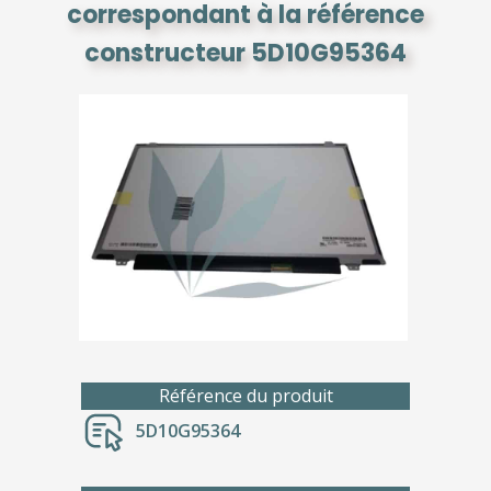
correspondant à la référence
constructeur 5D10G95364
Référence du produit
5D10G95364