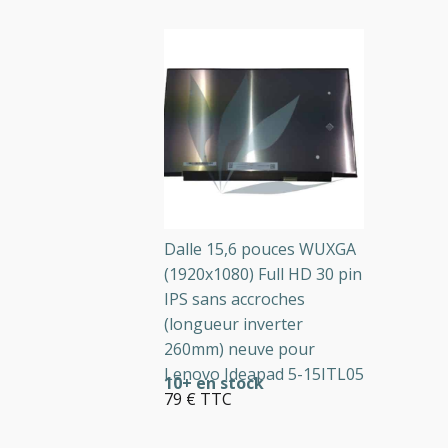
Dalle 15,6 pouces WUXGA
(1920x1080) Full HD 30 pin
IPS sans accroches
(longueur inverter
260mm) neuve pour
Lenovo Ideapad 5-15ITL05
10+ en stock
79 € TTC