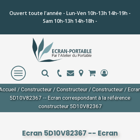
Ouvert toute l'année - Lun-Ven 10h-13h 14h-19h -
Sam 10h-13h 14h-18h -
Accueil
/
Constructeur
/
Constructeur
/
Constructeur
/ Ecra
5D10V82367 -- Ecran correspondant à la référence
constructeur 5D10V82367
Ecran 5D10V82367 -- Ecran