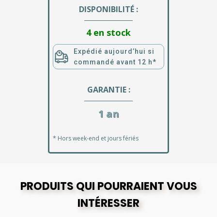
DISPONIBILITÉ :
4 en stock
Expédié aujourd’hui si
commandé avant 12 h*
GARANTIE :
1 an
* Hors week-end et jours fériés
PRODUITS QUI POURRAIENT VOUS
INTÉRESSER