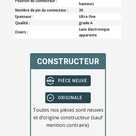
Position du connecteur :
hauteur)
Nombre de pin du connecteur :
30
Epaisseur :
Ultra-fine
Qualité :
grade A
sans électronique
Divers :
apparente
CONSTRUCTEUR
PIÈCE NEUVE
ORIGINALE
Toutes nos pièces sont neuves
et d’origine constructeur (sauf
mention contraire).