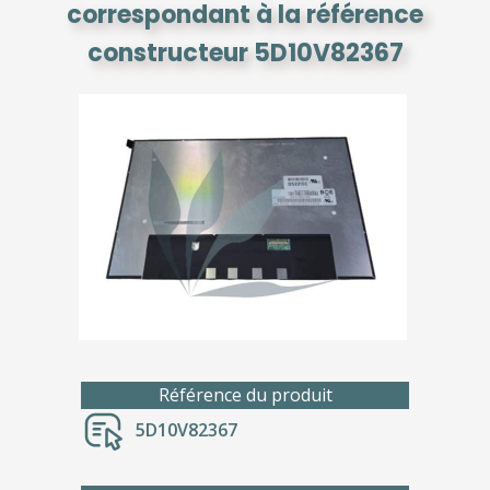
correspondant à la référence
constructeur 5D10V82367
Référence du produit
5D10V82367