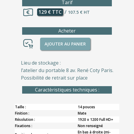
Tarif
129 € TTC
/
107.5 € HT
Acheter
AJOUTER AU PANIER
Lieu de stockage :
l’atelier du portable 8 av. René Coty Paris.
Possibilité de retrait sur place
Caractèristiques techniques :
Taille :
14 pouces
Finition :
Mate
Résolution :
1920 x 1200 Full HD+
Fixations :
Non renseigné
En bas à droite (mi-