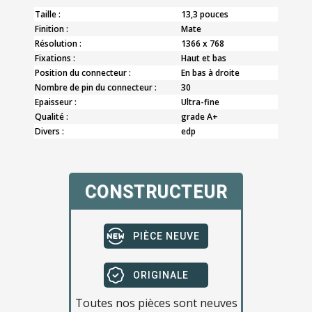
Taille :
13,3 pouces
Finition :
Mate
Résolution :
1366 x 768
Fixations :
Haut et bas
Position du connecteur :
En bas à droite
Nombre de pin du connecteur :
30
Epaisseur :
Ultra-fine
Qualité :
grade A+
Divers :
edp
CONSTRUCTEUR
PIÈCE NEUVE
ORIGINALE
Toutes nos pièces sont neuves