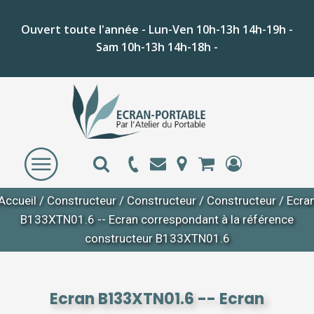
Ouvert toute l'année - Lun-Ven 10h-13h 14h-19h -
Sam 10h-13h 14h-18h -
Accueil
/
Constructeur
/
Constructeur
/
Constructeur
/ Ecra
B133XTN01.6 -- Ecran correspondant à la référence
constructeur B133XTN01.6
Ecran B133XTN01.6 -- Ecran