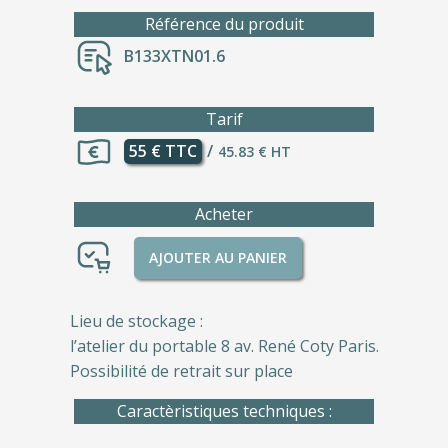
Référence du produit
B133XTN01.6
Tarif
55 € TTC
/
45.83 € HT
Acheter
AJOUTER AU PANIER
Lieu de stockage :
l’atelier du portable 8 av. René Coty Paris.
Possibilité de retrait sur place
Caractèristiques techniques :