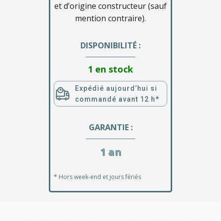
et d’origine constructeur (sauf
mention contraire).
DISPONIBILITÉ :
1 en stock
Expédié aujourd’hui si
commandé avant 12 h*
GARANTIE :
1 an
* Hors week-end et jours fériés