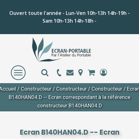
Ouvert toute l'année - Lun-Ven 10h-13h 14h-19h -
Sam 10h-13h 14h-18h -
Accueil
/
Constructeur
/
Constructeur
/
Constructeur
/ Ecra
B140HAN04.D -- Ecran correspondant à la référence
constructeur B140HAN04.D
Ecran B140HAN04.D -- Ecran