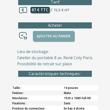
Tarif
87 € TTC
/
72.5 € HT
Acheter
AJOUTER AU PANIER
Lieu de stockage :
l’atelier du portable 8 av. René Coty Paris.
Possibilité de retrait sur place
Caractèristiques techniques :
Taille :
14 pouces
Finition :
Mate
Résolution :
1920 x 1080 Full HD
Fixations :
Sans
Position du connecteur :
En bas à droite