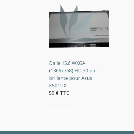
Dalle 15.6 WXGA
(1366x768) HD 30 pin
brillante pour Asus
K501UX
59 € TTC
2 en stock