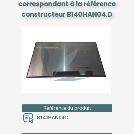
correspondant à la référence
constructeur B140HAN04.D
Référence du produit
B140HAN04.D