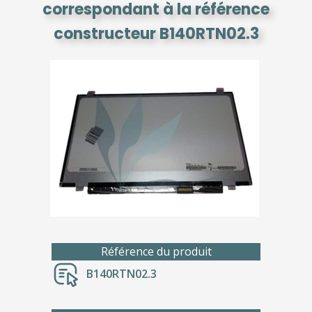
correspondant à la référence
constructeur B140RTN02.3
Référence du produit
B140RTN02.3