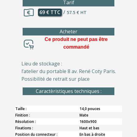
Tarif
69 € TTC
/
57.5 € HT
Acheter
Ce produit ne peut pas être
commandé
Lieu de stockage :
l’atelier du portable 8 av. René Coty Paris.
Possibilité de retrait sur place
Caractèristiques techniques :
Taille :
14,0 pouces
Finition :
Mate
Résolution :
1600x900
Fixations :
Haut et bas
Position du connecteur :
En bas à droite