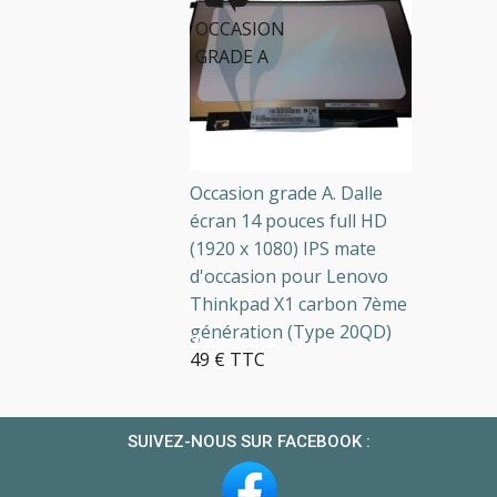
OCCASION
GRADE A
Occasion grade A. Dalle
écran 14 pouces full HD
(1920 x 1080) IPS mate
d'occasion pour Lenovo
Thinkpad X1 carbon 7ème
génération (Type 20QD)
2 en stock
49 € TTC
SUIVEZ-NOUS SUR FACEBOOK :