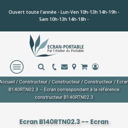
Ouvert toute l'année - Lun-Ven 10h-13h 14h-19h -
Sam 10h-13h 14h-18h -
Accueil
/
Constructeur
/
Constructeur
/
Constructeur
/ Ecra
B140RTN02.3 -- Ecran correspondant à la référence
constructeur B140RTN02.3
Ecran B140RTN02.3 -- Ecran