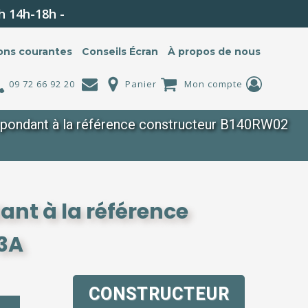
h 14h-18h -
ons courantes
Conseils Écran
À propos de nous
09 72 66 92 20
Panier
Mon compte
pondant à la référence constructeur B140RW02
nt à la référence
3A
CONSTRUCTEUR