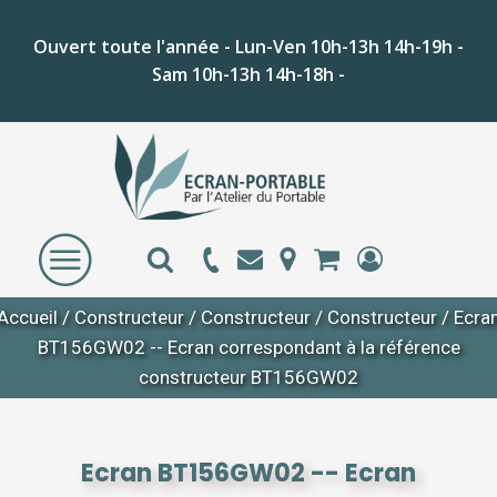
Ouvert toute l'année - Lun-Ven 10h-13h 14h-19h -
Sam 10h-13h 14h-18h -
Accueil
/
Constructeur
/
Constructeur
/
Constructeur
/ Ecra
BT156GW02 -- Ecran correspondant à la référence
constructeur BT156GW02
Ecran BT156GW02 -- Ecran