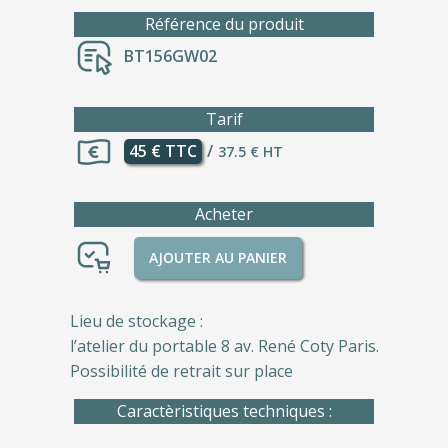
Référence du produit
BT156GW02
Tarif
45 € TTC
/
37.5 € HT
Acheter
AJOUTER AU PANIER
Lieu de stockage :
l’atelier du portable 8 av. René Coty Paris.
Possibilité de retrait sur place
Caractèristiques techniques :