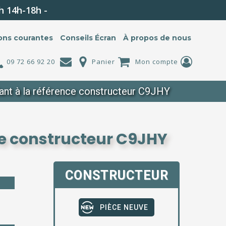
h 14h-18h -
ons courantes
Conseils Écran
À propos de nous
09 72 66 92 20
Panier
Mon compte
nt à la référence constructeur C9JHY
ce constructeur C9JHY
CONSTRUCTEUR
PIÈCE NEUVE