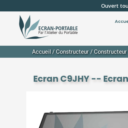
Ouvert tou
Accue
Accueil
/
Constructeur
/
Constructeur
Ecran C9JHY -- Ecran