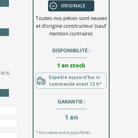
ORIGINALE
Toutes nos pièces sont neuves
et d’origine constructeur (sauf
mention contraire).
DISPONIBILITÉ :
1 en stock
aris.
Expédié aujourd’hui si
commandé avant 12 h*
GARANTIE :
1 an
* Hors week-end et jours fériés