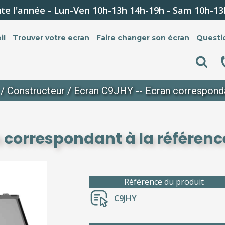
te l'année - Lun-Ven 10h-13h 14h-19h - Sam 10h-13
il
Trouver votre ecran
Faire changer son écran
Questi
/
Constructeur
/ Ecran C9JHY -- Ecran corresponda
 correspondant à la référen
Référence du produit
C9JHY