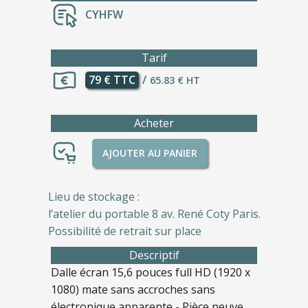
CYHFW
Tarif
79 € TTC
/
65.83 € HT
Acheter
AJOUTER AU PANIER
Lieu de stockage :
l’atelier du portable 8 av. René Coty Paris.
Possibilité de retrait sur place
Descriptif
Dalle écran 15,6 pouces full HD (1920 x
1080) mate sans accroches sans
électronique apparente - Pièce neuve