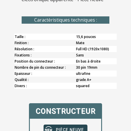
Caractèristiques techniques :
Taille :
15,6 pouces
Finition :
Mate
Résolution :
Full HD (1920x1080)
Fixations :
Sans
Position du connecteur :
En bas à droite
Nombre de pin du connecteur :
30 pin 19mm
Epaisseur :
ultrafine
Qualité :
grade A+
Divers :
squared
CONSTRUCTEUR
PIÈCE NEUVE