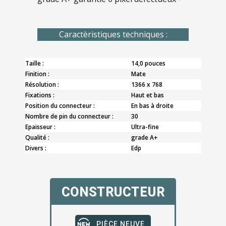
Caractèristiques techniques :
Taille :
14,0 pouces
Finition :
Mate
Résolution :
1366 x 768
Fixations :
Haut et bas
Position du connecteur :
En bas à droite
Nombre de pin du connecteur :
30
Epaisseur :
Ultra-fine
Qualité :
grade A+
Divers :
Edp
CONSTRUCTEUR
PIÈCE NEUVE