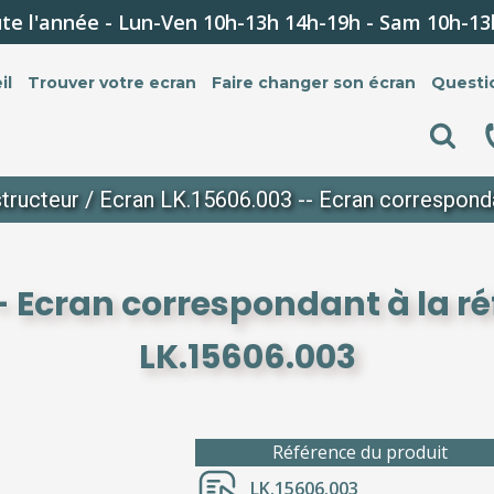
te l'année - Lun-Ven 10h-13h 14h-19h - Sam 10h-13
il
Trouver votre ecran
Faire changer son écran
Questi
tructeur
/ Ecran LK.15606.003 -- Ecran corresponda
- Ecran correspondant à la r
LK.15606.003
Référence du produit
LK.15606.003