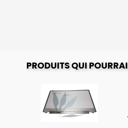
PRODUITS QUI POURRAI
O
G