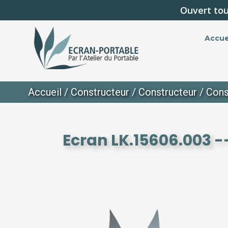
Ouvert tou
Accue
Accueil
/
Constructeur
/
Constructeur
/
Cons
Ecran LK.15606.003 -