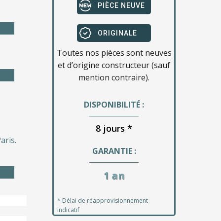
PIÈCE NEUVE
ORIGINALE
Toutes nos pièces sont neuves
et d’origine constructeur (sauf
mention contraire).
DISPONIBILITÉ :
8 jours *
aris.
GARANTIE :
1 an
* Délai de réapprovisionnement
indicatif