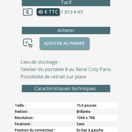
Tarif
45 € TTC
/
37.5 € HT
Acheter
AJOUTER AU PANIER
Lieu de stockage :
l’atelier du portable 8 av. René Coty Paris.
Possibilité de retrait sur place
Caractèristiques techniques :
Taille :
15,6 pouces
Finition :
Brillante
Résolution :
1366 x 768
Fixations :
Sans
Position du connecteur :
En bas à gauche