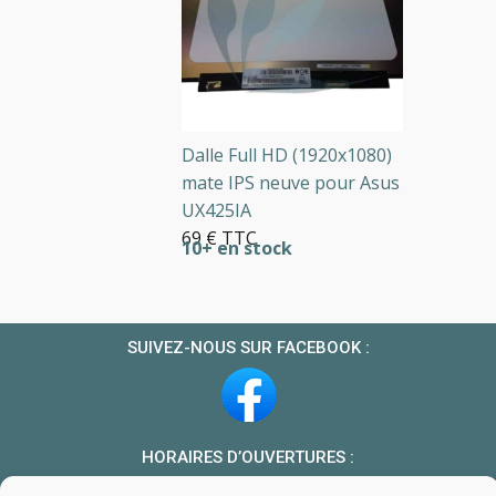
Dalle Full HD (1920x1080)
mate IPS neuve pour Asus
UX425IA
69 € TTC
10+ en stock
SUIVEZ-NOUS SUR FACEBOOK :
HORAIRES D’OUVERTURES :
Du lundi au vendredi : 10h-13h et 14h-19h