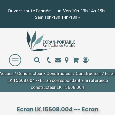
Ouvert toute l'année - Lun-Ven 10h-13h 14h-19h -
Sam 10h-13h 14h-18h -
Accueil
/
Constructeur
/
Constructeur
/
Constructeur
/ Ecra
LK.15608.004 -- Ecran correspondant à la référence
constructeur LK.15608.004
Ecran LK.15608.004 -- Ecran