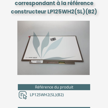
correspondant à la référence
constructeur LP125WH2(SL)(B2)
Référence du produit
LP125WH2(SL)(B2)