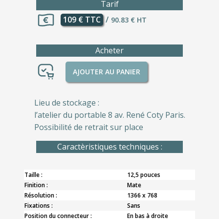
Tarif
109 € TTC
/
90.83 € HT
Acheter
AJOUTER AU PANIER
Lieu de stockage :
l’atelier du portable 8 av. René Coty Paris.
Possibilité de retrait sur place
Caractèristiques techniques :
Taille :
12,5 pouces
Finition :
Mate
Résolution :
1366 x 768
Fixations :
Sans
Position du connecteur :
En bas à droite