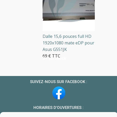
Dalle 15,6 pouces full HD
1920x1080 mate eDP pour
Asus G551JK
69 € TTC
5+ en stock
SUIVEZ-NOUS SUR FACEBOOK :
HORAIRES D’OUVERTURES :
Du lundi au vendredi : 10h-13h et 14h-19h