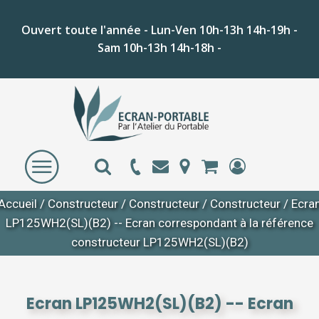
Ouvert toute l'année - Lun-Ven 10h-13h 14h-19h -
Sam 10h-13h 14h-18h -
Accueil
/
Constructeur
/
Constructeur
/
Constructeur
/ Ecra
LP125WH2(SL)(B2) -- Ecran correspondant à la référence
constructeur LP125WH2(SL)(B2)
Ecran LP125WH2(SL)(B2) -- Ecran