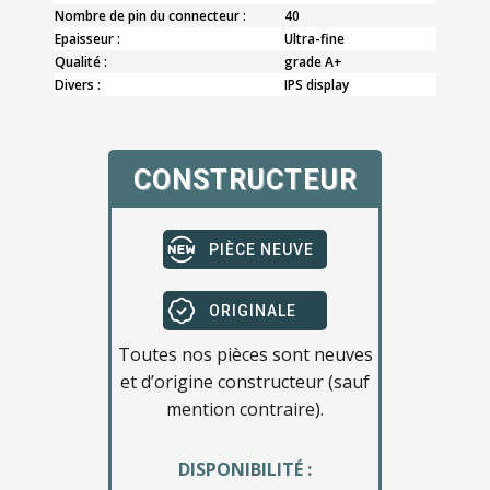
Nombre de pin du connecteur :
40
Epaisseur :
Ultra-fine
Qualité :
grade A+
Divers :
IPS display
CONSTRUCTEUR
PIÈCE NEUVE
ORIGINALE
Toutes nos pièces sont neuves
et d’origine constructeur (sauf
mention contraire).
DISPONIBILITÉ :