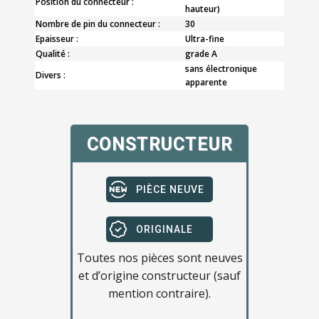
Position du connecteur :
hauteur)
Nombre de pin du connecteur :
30
Epaisseur :
Ultra-fine
Qualité :
grade A
sans électronique
Divers :
apparente
CONSTRUCTEUR
PIÈCE NEUVE
ORIGINALE
Toutes nos pièces sont neuves
et d’origine constructeur (sauf
mention contraire).