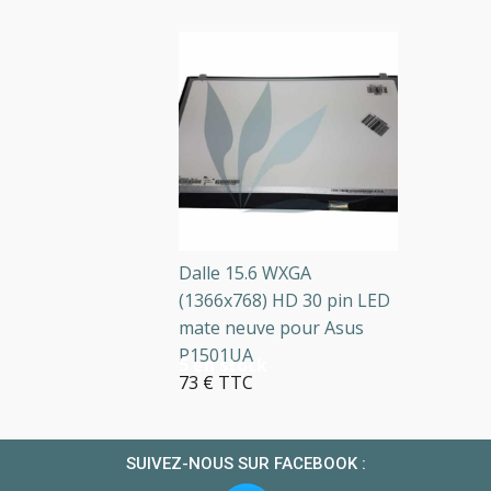
Dalle 15.6 WXGA
(1366x768) HD 30 pin LED
mate neuve pour Asus
P1501UA
5 en stock
73 € TTC
SUIVEZ-NOUS SUR FACEBOOK :