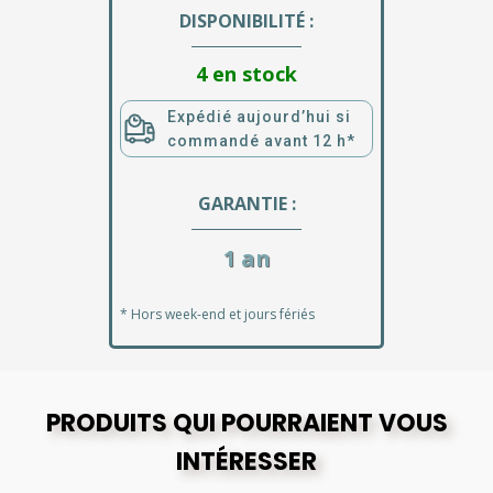
DISPONIBILITÉ :
4 en stock
Expédié aujourd’hui si
commandé avant 12 h*
GARANTIE :
1 an
* Hors week-end et jours fériés
PRODUITS QUI POURRAIENT VOUS
INTÉRESSER