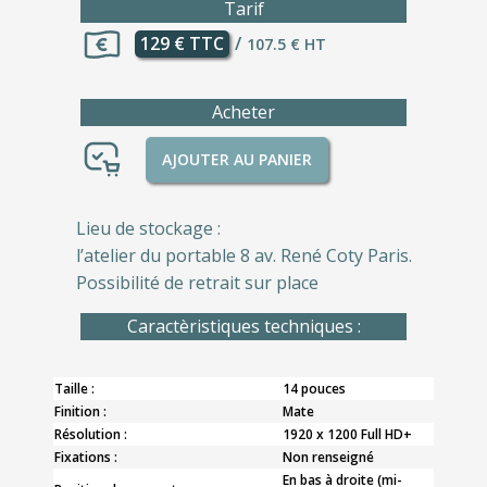
Tarif
129 € TTC
/
107.5 € HT
Acheter
AJOUTER AU PANIER
Lieu de stockage :
l’atelier du portable 8 av. René Coty Paris.
Possibilité de retrait sur place
Caractèristiques techniques :
Taille :
14 pouces
Finition :
Mate
Résolution :
1920 x 1200 Full HD+
Fixations :
Non renseigné
En bas à droite (mi-