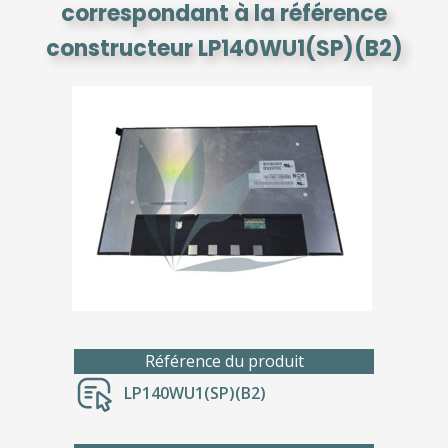
correspondant à la référence
constructeur LP140WU1(SP)(B2)
Référence du produit
LP140WU1(SP)(B2)