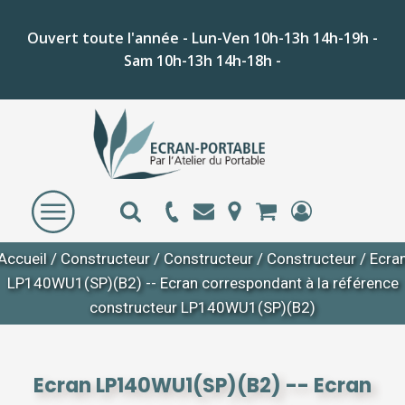
Ouvert toute l'année - Lun-Ven 10h-13h 14h-19h -
Sam 10h-13h 14h-18h -
Accueil
/
Constructeur
/
Constructeur
/
Constructeur
/ Ecra
LP140WU1(SP)(B2) -- Ecran correspondant à la référence
constructeur LP140WU1(SP)(B2)
Ecran LP140WU1(SP)(B2) -- Ecran