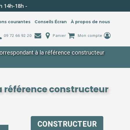
h 14h-18h -
ons courantes
Conseils Écran
À propos de nous
09 72 66 92 20
Panier
Mon compte
rrespondant à la référence constructeur
 référence constructeur
CONSTRUCTEUR