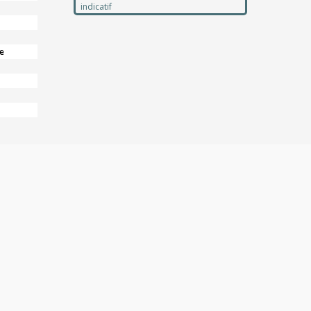
indicatif
e