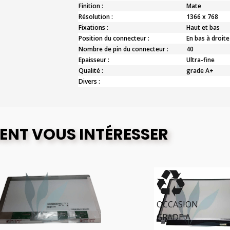
Finition :
Mate
Résolution :
1366 x 768
Fixations :
Haut et bas
Position du connecteur :
En bas à droite
Nombre de pin du connecteur :
40
Epaisseur :
Ultra-fine
Qualité :
grade A+
Divers :
ENT VOUS INTÉRESSER
OCCASION
GRADE A