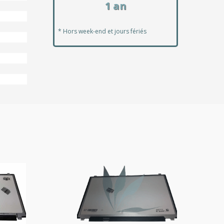
1 an
* Hors week-end et jours fériés