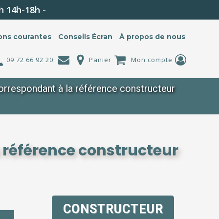
h 14h-18h -
ons courantes
Conseils Écran
À propos de nous
09 72 66 92 20
Panier
Mon compte
rrespondant à la référence constructeur
 référence constructeur
CONSTRUCTEUR