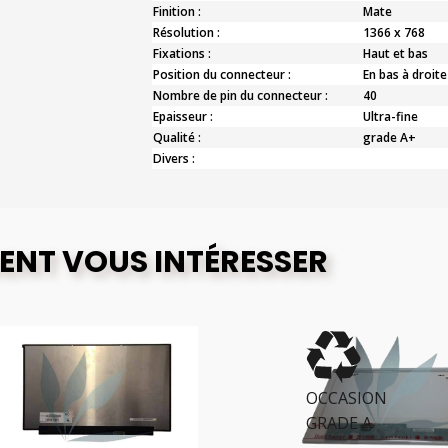
Finition :
Mate
Résolution :
1366 x 768
Fixations :
Haut et bas
Position du connecteur :
En bas à droite
Nombre de pin du connecteur :
40
Epaisseur :
Ultra-fine
Qualité :
grade A+
Divers :
ENT VOUS INTÉRESSER
OCCASION
GRADE A