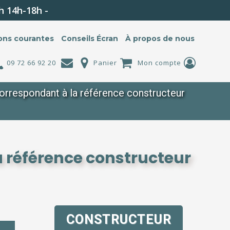
h 14h-18h -
ons courantes
Conseils Écran
À propos de nous
09 72 66 92 20
Panier
Mon compte
rrespondant à la référence constructeur
 référence constructeur
CONSTRUCTEUR