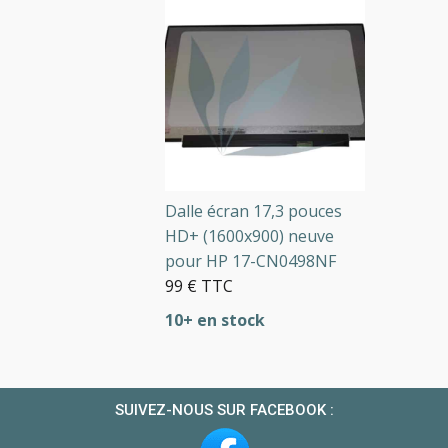
Dalle écran 17,3 pouces
HD+ (1600x900) neuve
pour HP 17-CN0498NF
99 € TTC
10+ en stock
SUIVEZ-NOUS SUR FACEBOOK :