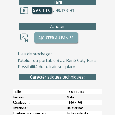
Tarif
59 € TTC
/
49.17 € HT
Acheter
AJOUTER AU PANIER
Lieu de stockage :
l’atelier du portable 8 av. René Coty Paris.
Possibilité de retrait sur place
Caractèristiques techniques :
Taille :
15,6 pouces
Finition :
Mate
Résolution :
1366 x 768
Fixations :
Haut et bas
Position du connecteur :
En bas à droite