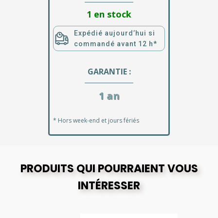
1 en stock
Expédié aujourd’hui si
commandé avant 12 h*
GARANTIE :
1 an
* Hors week-end et jours fériés
PRODUITS QUI POURRAIENT VOUS
INTÉRESSER