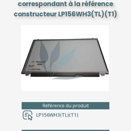
correspondant à la référence
constructeur LP156WH3(TL)(T1)
Référence du produit
LP156WH3(TL)(T1)