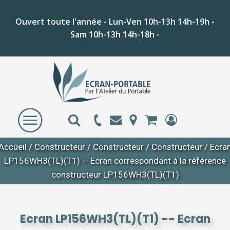
Ouvert toute l'année - Lun-Ven 10h-13h 14h-19h -
Sam 10h-13h 14h-18h -
Accueil
/
Constructeur
/
Constructeur
/
Constructeur
/ Ecra
LP156WH3(TL)(T1) -- Ecran correspondant à la référence
constructeur LP156WH3(TL)(T1)
Ecran LP156WH3(TL)(T1) -- Ecran