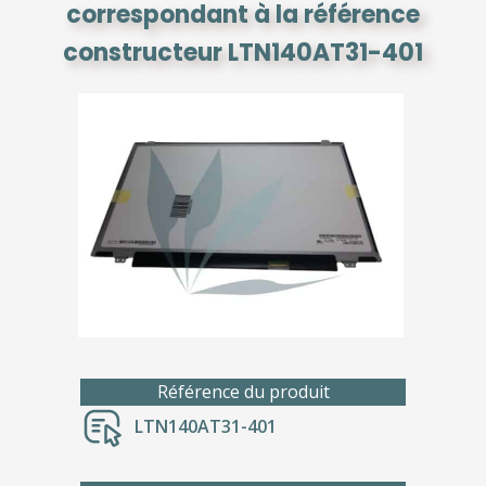
correspondant à la référence
constructeur LTN140AT31-401
Référence du produit
LTN140AT31-401