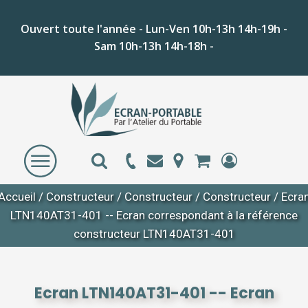
Ouvert toute l'année - Lun-Ven 10h-13h 14h-19h -
Sam 10h-13h 14h-18h -
Accueil
/
Constructeur
/
Constructeur
/
Constructeur
/ Ecra
LTN140AT31-401 -- Ecran correspondant à la référence
constructeur LTN140AT31-401
Ecran LTN140AT31-401 -- Ecran