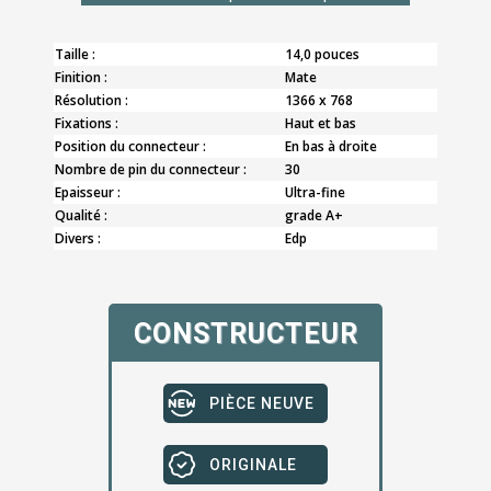
Taille :
14,0 pouces
Finition :
Mate
Résolution :
1366 x 768
Fixations :
Haut et bas
Position du connecteur :
En bas à droite
Nombre de pin du connecteur :
30
Epaisseur :
Ultra-fine
Qualité :
grade A+
Divers :
Edp
CONSTRUCTEUR
PIÈCE NEUVE
ORIGINALE