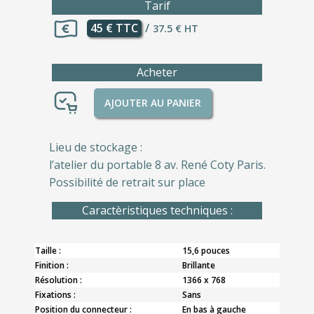
Tarif
45 € TTC
/
37.5 € HT
Acheter
AJOUTER AU PANIER
Lieu de stockage :
l’atelier du portable 8 av. René Coty Paris.
Possibilité de retrait sur place
Caractèristiques techniques :
Taille :
15,6 pouces
Finition :
Brillante
Résolution :
1366 x 768
Fixations :
Sans
Position du connecteur :
En bas à gauche