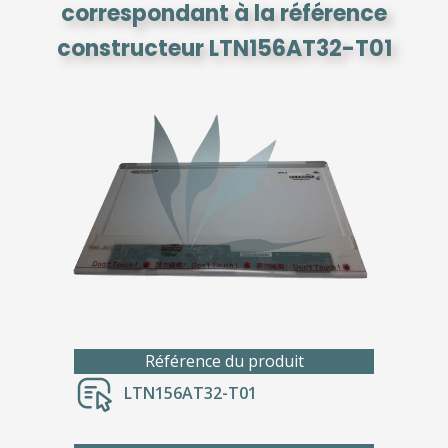
correspondant à la référence
constructeur LTN156AT32-T01
Référence du produit
LTN156AT32-T01