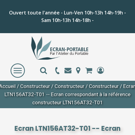
Ouvert toute l'année - Lun-Ven 10h-13h 14h-19h -
Sam 10h-13h 14h-18h -
Accueil
/
Constructeur
/
Constructeur
/
Constructeur
/ Ecra
LTN156AT32-T01 -- Ecran correspondant à la référence
constructeur LTN156AT32-T01
Ecran LTN156AT32-T01 -- Ecran