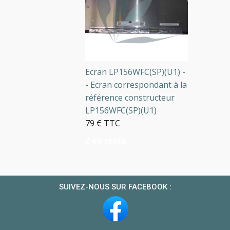
Ecran LP156WFC(SP)(U1) -
- Ecran correspondant à la
référence constructeur
LP156WFC(SP)(U1)
79 € TTC
2 en stock
SUIVEZ-NOUS SUR FACEBOOK :