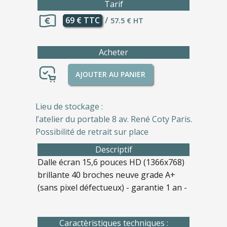
Tarif
69 € TTC
/
57.5 € HT
Acheter
AJOUTER AU PANIER
Lieu de stockage :
l’atelier du portable 8 av. René Coty Paris.
Possibilité de retrait sur place
Descriptif
Dalle écran 15,6 pouces HD (1366x768)
brillante 40 broches neuve grade A+
(sans pixel défectueux) - garantie 1 an -
Caractèristiques techniques :