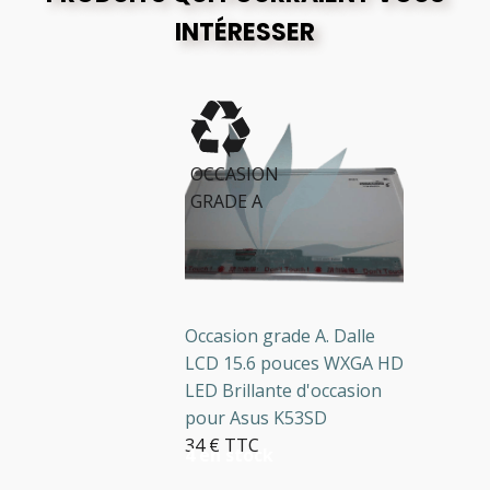
INTÉRESSER
OCCASION
GRADE A
Occasion grade A. Dalle
LCD 15.6 pouces WXGA HD
LED Brillante d'occasion
pour Asus K53SD
34 € TTC
4 en stock