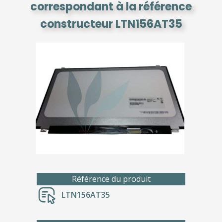
correspondant à la référence
constructeur LTN156AT35
Référence du produit
LTN156AT35