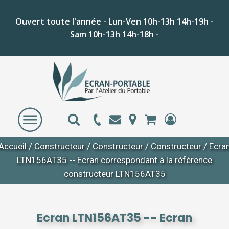
Ouvert toute l'année - Lun-Ven 10h-13h 14h-19h -
Sam 10h-13h 14h-18h -
Accueil
/
Constructeur
/
Constructeur
/
Constructeur
/ Ecra
LTN156AT35 -- Ecran correspondant à la référence
constructeur LTN156AT35
Ecran LTN156AT35 -- Ecran