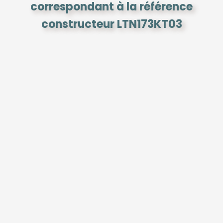
correspondant à la référence
constructeur LTN173KT03