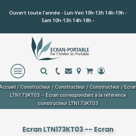
Ouvert toute l'année - Lun-Ven 10h-13h 14h-19h -
Sam 10h-13h 14h-18h -
Accueil
/
Constructeur
/
Constructeur
/
Constructeur
/ Ecra
LTN173KT03 -- Ecran correspondant à la référence
constructeur LTN173KT03
Ecran LTN173KT03 -- Ecran