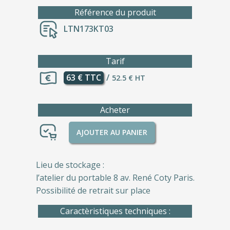
Référence du produit
LTN173KT03
Tarif
63 € TTC
/
52.5 € HT
Acheter
AJOUTER AU PANIER
Lieu de stockage :
l’atelier du portable 8 av. René Coty Paris.
Possibilité de retrait sur place
Caractèristiques techniques :