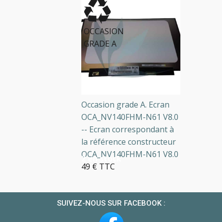
OCCASION
GRADE A
Occasion grade A. Ecran
OCA_NV140FHM-N61 V8.0
-- Ecran correspondant à
la référence constructeur
OCA_NV140FHM-N61 V8.0
2 en stock
49 € TTC
SUIVEZ-NOUS SUR FACEBOOK :