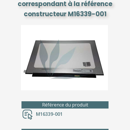
correspondant à la référence
constructeur M16339-001
Référence du produit
M16339-001