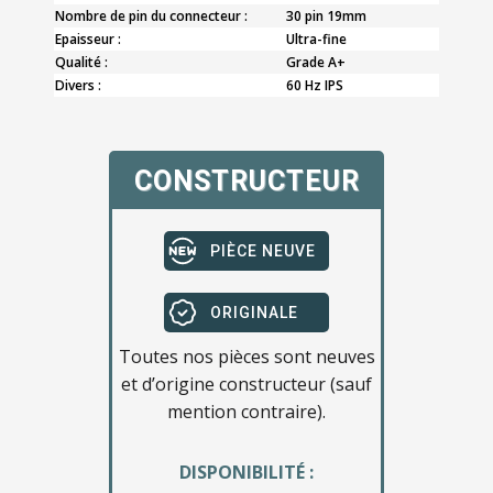
Nombre de pin du connecteur :
30 pin 19mm
Epaisseur :
Ultra-fine
Qualité :
Grade A+
Divers :
60 Hz IPS
CONSTRUCTEUR
PIÈCE NEUVE
ORIGINALE
Toutes nos pièces sont neuves
et d’origine constructeur (sauf
mention contraire).
DISPONIBILITÉ :