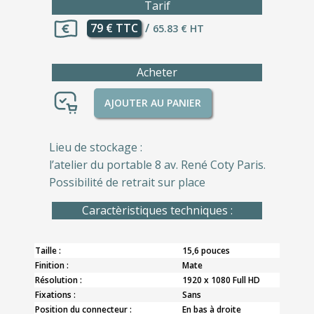
Tarif
79 € TTC
/
65.83 € HT
Acheter
AJOUTER AU PANIER
Lieu de stockage :
l’atelier du portable 8 av. René Coty Paris.
Possibilité de retrait sur place
Caractèristiques techniques :
Taille :
15,6 pouces
Finition :
Mate
Résolution :
1920 x 1080 Full HD
Fixations :
Sans
Position du connecteur :
En bas à droite