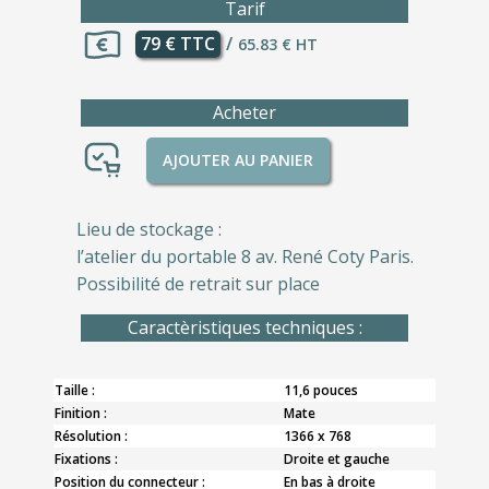
Tarif
79 € TTC
/
65.83 € HT
Acheter
AJOUTER AU PANIER
Lieu de stockage :
l’atelier du portable 8 av. René Coty Paris.
Possibilité de retrait sur place
Caractèristiques techniques :
Taille :
11,6 pouces
Finition :
Mate
Résolution :
1366 x 768
Fixations :
Droite et gauche
Position du connecteur :
En bas à droite