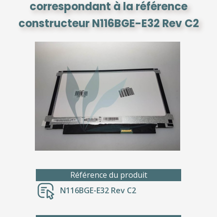
correspondant à la référence
constructeur N116BGE-E32 Rev C2
Référence du produit
N116BGE-E32 Rev C2