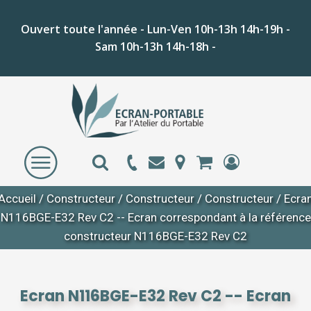
Ouvert toute l'année - Lun-Ven 10h-13h 14h-19h -
Sam 10h-13h 14h-18h -
Accueil
/
Constructeur
/
Constructeur
/
Constructeur
/ Ecra
N116BGE-E32 Rev C2 -- Ecran correspondant à la référence
constructeur N116BGE-E32 Rev C2
Ecran N116BGE-E32 Rev C2 -- Ecran