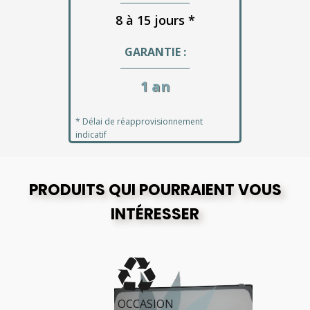
8 à 15 jours *
GARANTIE :
1 an
* Délai de réapprovisionnement
indicatif
PRODUITS QUI POURRAIENT VOUS
INTÉRESSER
OCCASION