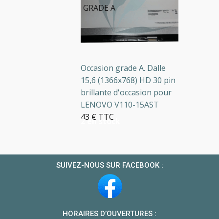
GRADE A
Occasion grade A. Dalle
15,6 (1366x768) HD 30 pin
brillante d'occasion pour
LENOVO V110-15AST
43 € TTC
2 en stock
SUIVEZ-NOUS SUR FACEBOOK :
HORAIRES D’OUVERTURES :