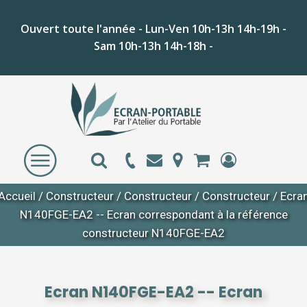
Ouvert toute l'année - Lun-Ven 10h-13h 14h-19h -
Sam 10h-13h 14h-18h -
Accueil
/
Constructeur
/
Constructeur
/
Constructeur
/ Ecra
N140FGE-EA2 -- Ecran correspondant à la référence
constructeur N140FGE-EA2
Ecran N140FGE-EA2 -- Ecran