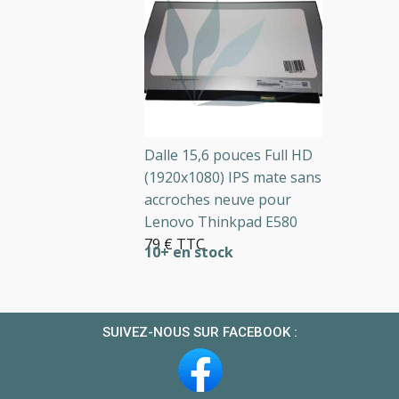
Dalle 15,6 pouces Full HD
(1920x1080) IPS mate sans
accroches neuve pour
Lenovo Thinkpad E580
79 € TTC
10+ en stock
SUIVEZ-NOUS SUR FACEBOOK :