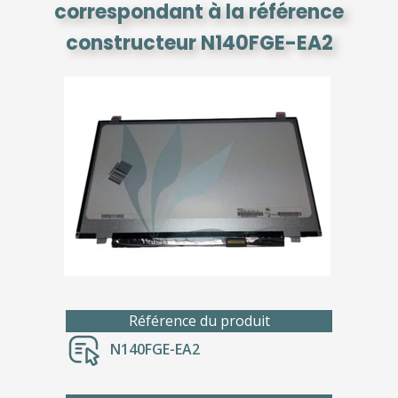
correspondant à la référence
constructeur N140FGE-EA2
Référence du produit
N140FGE-EA2