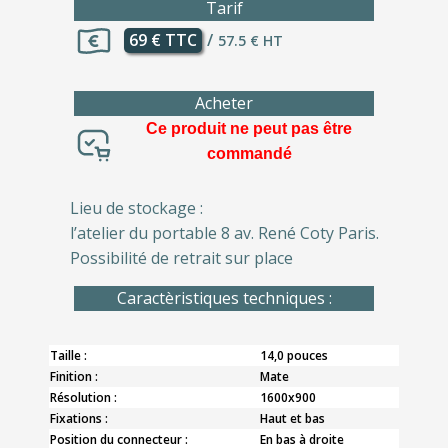
Tarif
69 € TTC
/
57.5 € HT
Acheter
Ce produit ne peut pas être
commandé
Lieu de stockage :
l’atelier du portable 8 av. René Coty Paris.
Possibilité de retrait sur place
Caractèristiques techniques :
Taille :
14,0 pouces
Finition :
Mate
Résolution :
1600x900
Fixations :
Haut et bas
Position du connecteur :
En bas à droite