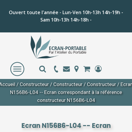
Ouvert toute l'année - Lun-Ven 10h-13h 14h-19h -
Sam 10h-13h 14h-18h -
Accueil
/
Constructeur
/
Constructeur
/
Constructeur
/ Ecra
N156B6-L04 -- Ecran correspondant à la référence
constructeur N156B6-L04
Ecran N156B6-L04 -- Ecran