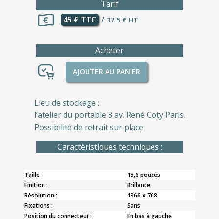
Tarif
45 € TTC
/
37.5 € HT
Acheter
AJOUTER AU PANIER
Lieu de stockage :
l’atelier du portable 8 av. René Coty Paris.
Possibilité de retrait sur place
Caractèristiques techniques :
Taille :
15,6 pouces
Finition :
Brillante
Résolution :
1366 x 768
Fixations :
Sans
Position du connecteur :
En bas à gauche