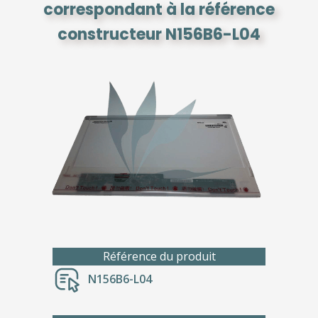
correspondant à la référence
constructeur N156B6-L04
Référence du produit
N156B6-L04