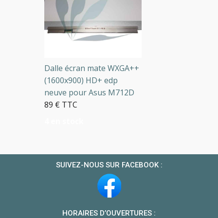
Dalle écran mate WXGA++
(1600x900) HD+ edp
neuve pour Asus M712D
89 € TTC
4 en stock
SUIVEZ-NOUS SUR FACEBOOK :
HORAIRES D’OUVERTURES :