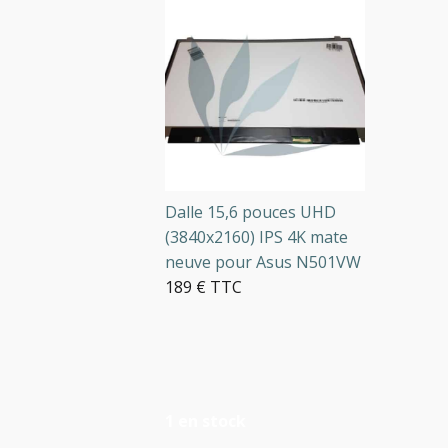
Dalle 15,6 pouces UHD
(3840x2160) IPS 4K mate
neuve pour Asus N501VW
189 € TTC
1 en stock