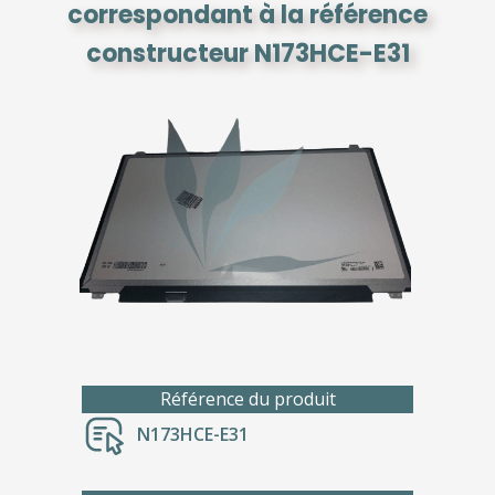
correspondant à la référence
constructeur N173HCE-E31
Référence du produit
N173HCE-E31