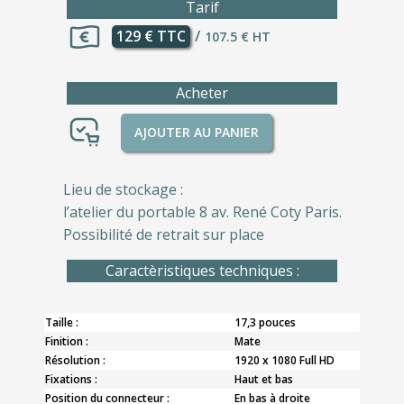
Tarif
129 € TTC
/
107.5 € HT
Acheter
AJOUTER AU PANIER
Lieu de stockage :
l’atelier du portable 8 av. René Coty Paris.
Possibilité de retrait sur place
Caractèristiques techniques :
Taille :
17,3 pouces
Finition :
Mate
Résolution :
1920 x 1080 Full HD
Fixations :
Haut et bas
Position du connecteur :
En bas à droite