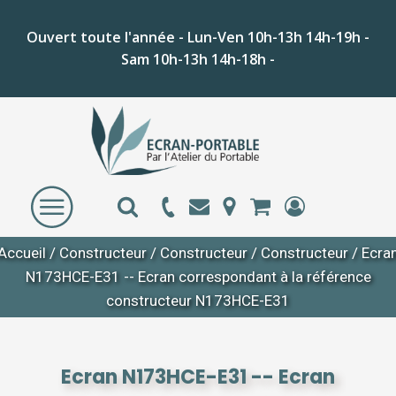
Ouvert toute l'année - Lun-Ven 10h-13h 14h-19h -
Sam 10h-13h 14h-18h -
Accueil
/
Constructeur
/
Constructeur
/
Constructeur
/ Ecra
N173HCE-E31 -- Ecran correspondant à la référence
constructeur N173HCE-E31
Ecran N173HCE-E31 -- Ecran