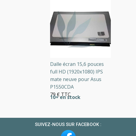
Dalle écran 15,6 pouces
full HD (1920x1080) IPS
mate neuve pour Asus
P1550CDA
79 € TTC
10+ en stock
SUIVEZ-NOUS SUR FACEBOOK :