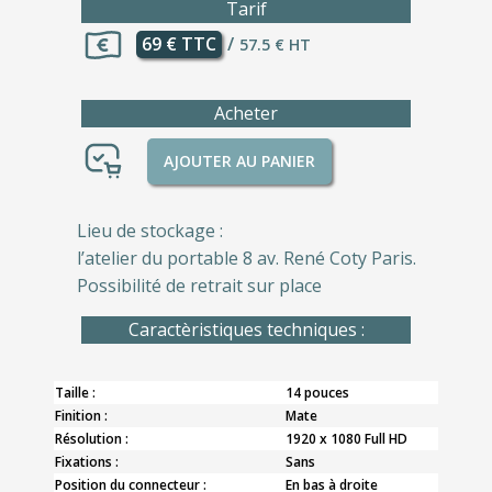
Tarif
69 € TTC
/
57.5 € HT
Acheter
AJOUTER AU PANIER
Lieu de stockage :
l’atelier du portable 8 av. René Coty Paris.
Possibilité de retrait sur place
Caractèristiques techniques :
Taille :
14 pouces
Finition :
Mate
Résolution :
1920 x 1080 Full HD
Fixations :
Sans
Position du connecteur :
En bas à droite