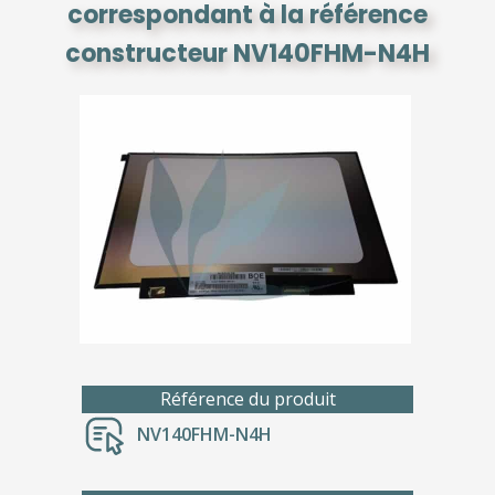
correspondant à la référence
constructeur NV140FHM-N4H
Référence du produit
NV140FHM-N4H