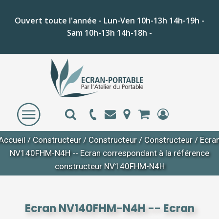
Ouvert toute l'année - Lun-Ven 10h-13h 14h-19h -
Sam 10h-13h 14h-18h -
Accueil
/
Constructeur
/
Constructeur
/
Constructeur
/ Ecra
NV140FHM-N4H -- Ecran correspondant à la référence
constructeur NV140FHM-N4H
Ecran NV140FHM-N4H -- Ecran