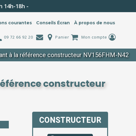
h 14h-18h -
ons courantes
Conseils Écran
À propos de nous
09 72 66 92 20
Panier
Mon compte
nt à la référence constructeur NV156FHM-N42
éférence constructeur
CONSTRUCTEUR