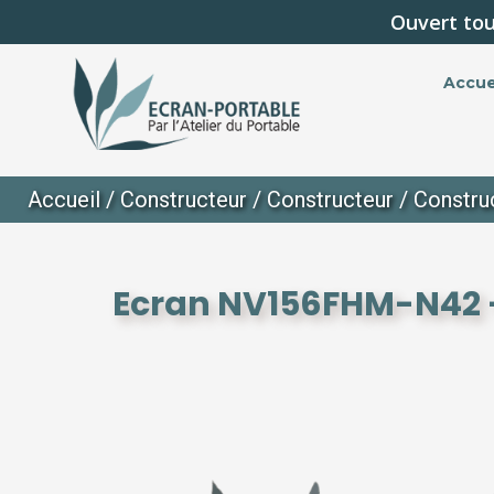
Ouvert tou
Accue
Accueil
/
Constructeur
/
Constructeur
/
Constru
Ecran NV156FHM-N42 -