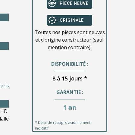
PIÈCE NEUVE
ORIGINALE
Toutes nos pièces sont neuves
et d’origine constructeur (sauf
mention contraire).
DISPONIBILITÉ :
8 à 15 jours *
aris.
GARANTIE :
1 an
l HD
alle
* Délai de réapprovisionnement
indicatif