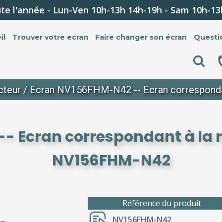
te l'année - Lun-Ven 10h-13h 14h-19h - Sam 10h-13
il
Trouver votre ecran
Faire changer son écran
Questi
cteur
/ Ecran NV156FHM-N42 -- Ecran corresponda
- Ecran correspondant à la r
NV156FHM-N42
Référence du produit
NV156FHM-N42