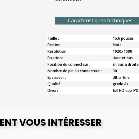
Caractèristiques techniques :
Taille :
15,6 pouces
Finition :
Mate
Résolution :
1920x1080
Fixations :
Haut et bas
Position du connecteur :
En bas à droite
Nombre de pin du connecteur :
30
Epaisseur :
Ultra-fine
Qualité :
grade A+
Divers :
full HD edp IPS
ENT VOUS INTÉRESSER