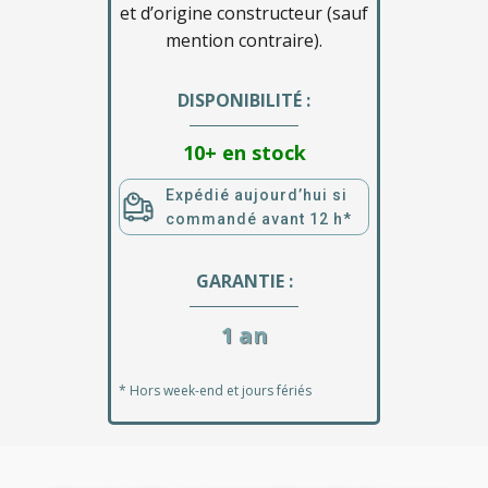
et d’origine constructeur (sauf
mention contraire).
DISPONIBILITÉ :
10+ en stock
Expédié aujourd’hui si
commandé avant 12 h*
GARANTIE :
1 an
* Hors week-end et jours fériés