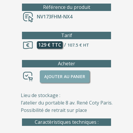
Référence du produit
NV173FHM-NX4
Tarif
129 € TTC
/
107.5 € HT
Acheter
AJOUTER AU PANIER
Lieu de stockage :
l’atelier du portable 8 av. René Coty Paris.
Possibilité de retrait sur place
Caractèristiques techniques :