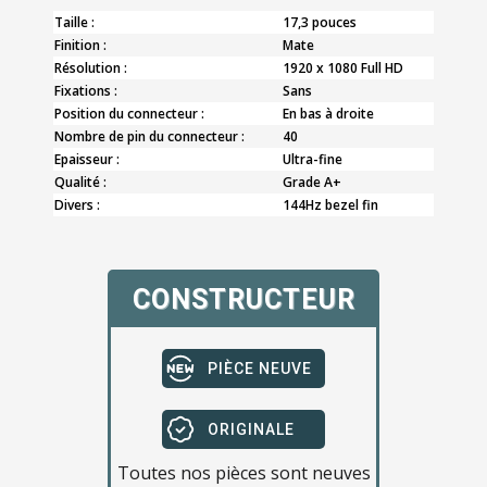
Taille :
17,3 pouces
Finition :
Mate
Résolution :
1920 x 1080 Full HD
Fixations :
Sans
Position du connecteur :
En bas à droite
Nombre de pin du connecteur :
40
Epaisseur :
Ultra-fine
Qualité :
Grade A+
Divers :
144Hz bezel fin
CONSTRUCTEUR
PIÈCE NEUVE
ORIGINALE
Toutes nos pièces sont neuves