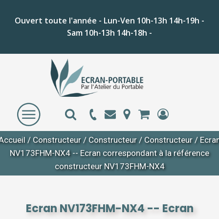
Ouvert toute l'année - Lun-Ven 10h-13h 14h-19h -
Sam 10h-13h 14h-18h -
Accueil
/
Constructeur
/
Constructeur
/
Constructeur
/ Ecra
NV173FHM-NX4 -- Ecran correspondant à la référence
constructeur NV173FHM-NX4
Ecran NV173FHM-NX4 -- Ecran