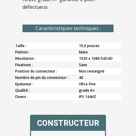
défectueus
Caractèristiques techniques :
Taille :
15,6 pouces
Finition :
Mate
Résolution :
1920 x 1080 Full HD
Fixations :
Sans
Position du connecteur :
Non renseigné
Nombre de pin du connecteur :
40
Epaisseur :
Ultra-fine
Qualité :
grade A+
Divers :
IPS 144HZ
CONSTRUCTEUR