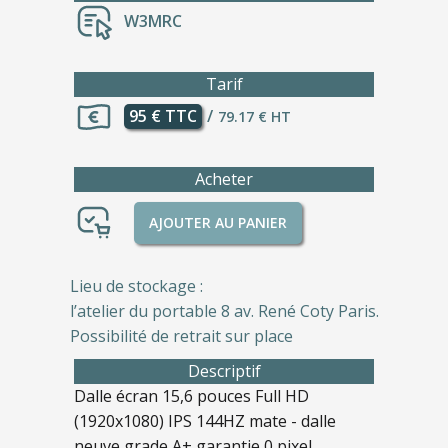
W3MRC
Tarif
95 € TTC
/
79.17 € HT
Acheter
AJOUTER AU PANIER
Lieu de stockage :
l’atelier du portable 8 av. René Coty Paris.
Possibilité de retrait sur place
Descriptif
Dalle écran 15,6 pouces Full HD
(1920x1080) IPS 144HZ mate - dalle
neuve grade A+ garantie 0 pixel