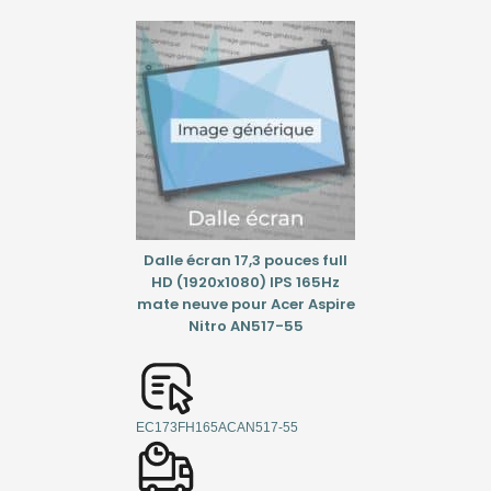
Dalle écran 17,3 pouces full
HD (1920x1080) IPS 165Hz
mate neuve pour Acer Aspire
Nitro AN517-55
EC173FH165ACAN517-55