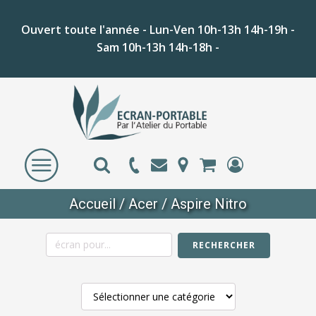
Ouvert toute l'année - Lun-Ven 10h-13h 14h-19h -
Sam 10h-13h 14h-18h -
Accueil
/
Acer
/ Aspire Nitro
RECHERCHER