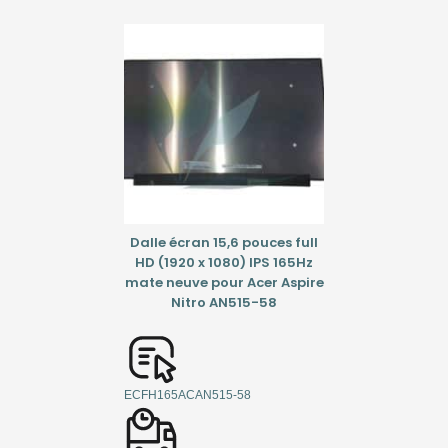
Dalle écran 15,6 pouces full
HD (1920 x 1080) IPS 165Hz
mate neuve pour Acer Aspire
Nitro AN515-58
ECFH165ACAN515-58