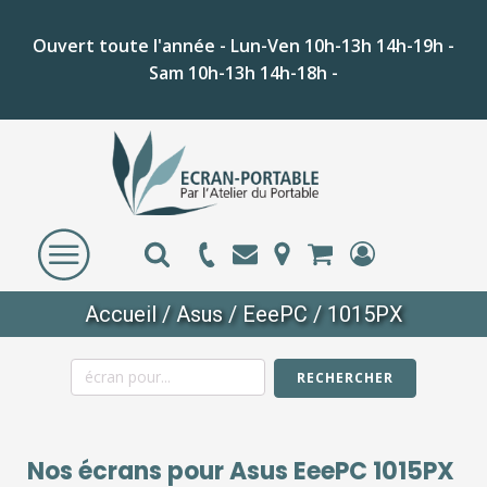
Ouvert toute l'année - Lun-Ven 10h-13h 14h-19h -
Sam 10h-13h 14h-18h -
Accueil
/
Asus
/
EeePC
/ 1015PX
RECHERCHER
Nos écrans pour
Asus EeePC 1015PX