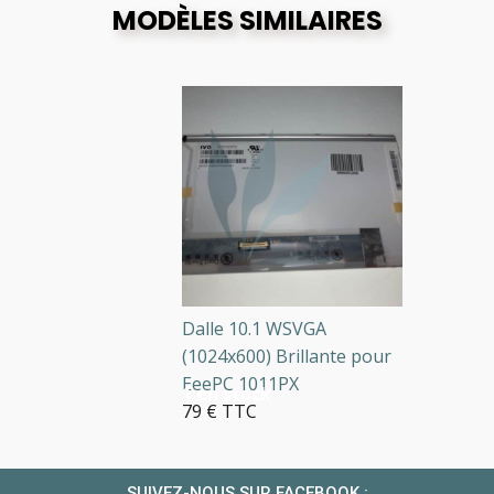
MODÈLES SIMILAIRES
Dalle 10.1 WSVGA
(1024x600) Brillante pour
EeePC 1011PX
1 en stock
79 € TTC
SUIVEZ-NOUS SUR FACEBOOK :