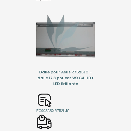
Dalle pour Asus R752LJC -
dalle 17.3 pouces WXGA HD+
LED Brillante
EC903ASXR752LJC