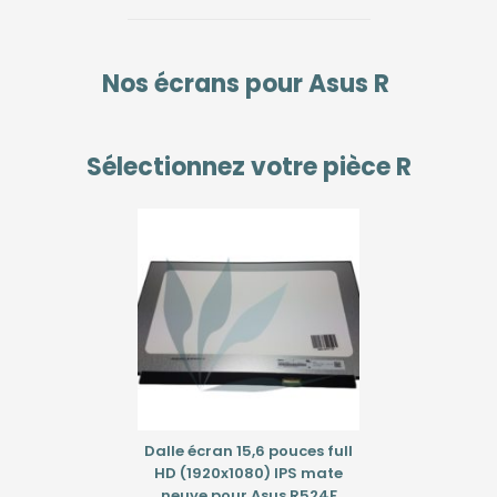
Nos écrans pour
Asus R
Sélectionnez votre pièce
R
Dalle écran 15,6 pouces full
HD (1920x1080) IPS mate
neuve pour Asus R524F