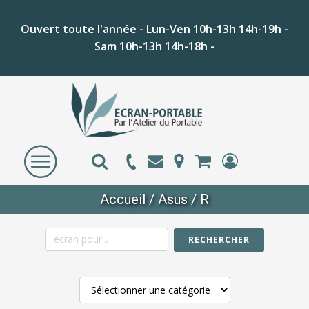
Ouvert toute l'année - Lun-Ven 10h-13h 14h-19h -
Sam 10h-13h 14h-18h -
Accueil
/
Asus
/ R
RECHERCHER