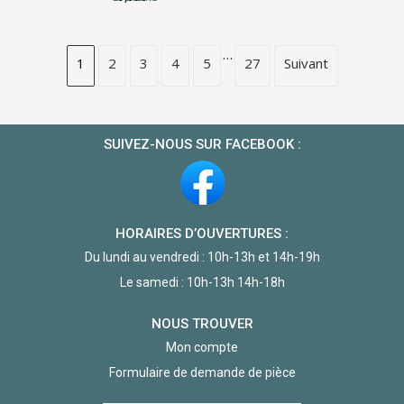
…
1
2
3
4
5
27
Suivant
SUIVEZ-NOUS SUR FACEBOOK :
HORAIRES D’OUVERTURES :
Du lundi au vendredi : 10h-13h et 14h-19h
Le samedi : 10h-13h 14h-18h
NOUS TROUVER
Mon compte
Formulaire de demande de pièce