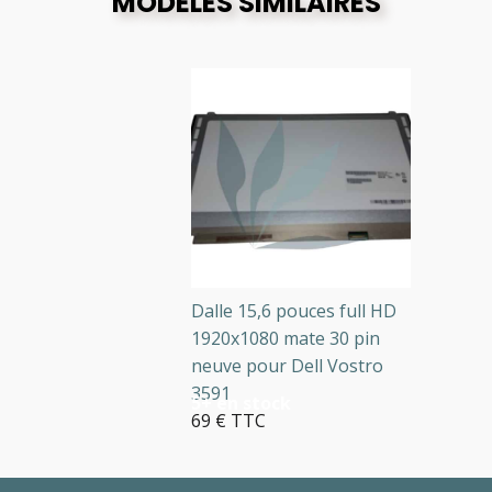
MODÈLES SIMILAIRES
Dalle 15,6 pouces full HD
1920x1080 mate 30 pin
neuve pour Dell Vostro
3591
5+ en stock
69 € TTC