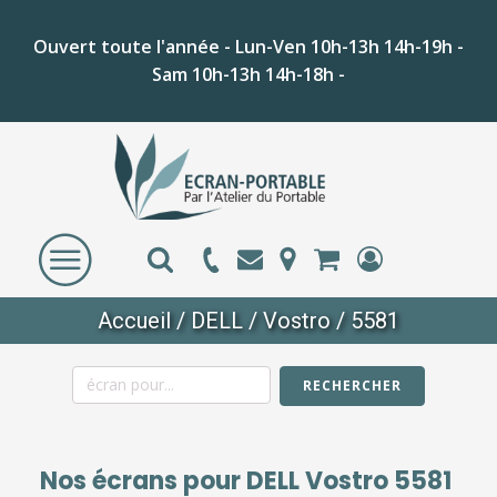
Ouvert toute l'année - Lun-Ven 10h-13h 14h-19h -
Sam 10h-13h 14h-18h -
Accueil
/
DELL
/
Vostro
/ 5581
RECHERCHER
Nos écrans pour
DELL Vostro 5581