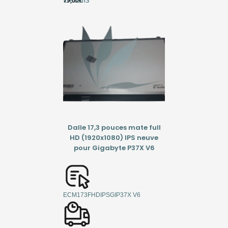
79,00
€
Dalle 17,3 pouces mate full
HD (1920x1080) IPS neuve
pour Gigabyte P37X V6
ECM173FHDIPSGIP37X V6