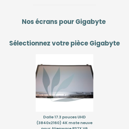
Nos écrans pour
Gigabyte
Sélectionnez votre pièce
Gigabyte
Dalle 17.3 pouces UHD
(3840x2160) 4K mate neuve
pour Alienware P37X V6