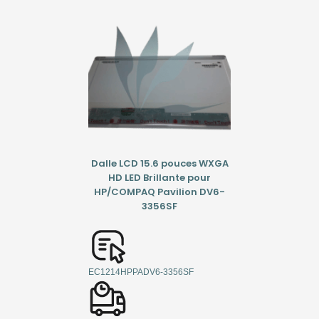
Dalle LCD 15.6 pouces WXGA
HD LED Brillante pour
HP/COMPAQ Pavilion DV6-
3356SF
EC1214HPPADV6-3356SF