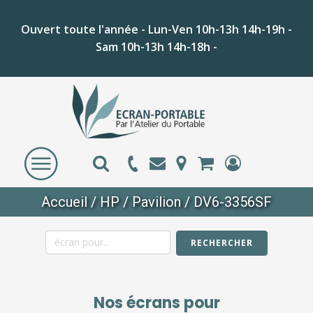
Ouvert toute l'année - Lun-Ven 10h-13h 14h-19h -
Sam 10h-13h 14h-18h -
Accueil
/
HP
/
Pavilion
/ DV6-3356SF
RECHERCHER
Nos écrans pour