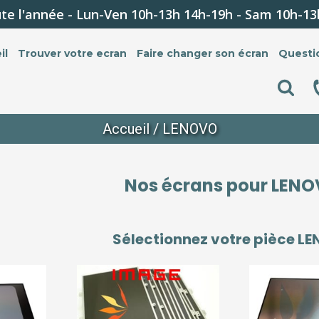
te l'année - Lun-Ven 10h-13h 14h-19h - Sam 10h-13
il
Trouver votre ecran
Faire changer son écran
Questi
Accueil
/ LENOVO
Nos écrans pour
LENO
Sélectionnez votre pièce
LE