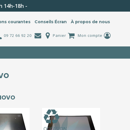
h 14h-18h -
ons courantes
Conseils Écran
À propos de nous
09 72 66 92 20
Panier
Mon compte
VO
NOVO
OCCASION