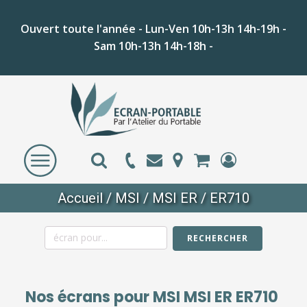
Ouvert toute l'année - Lun-Ven 10h-13h 14h-19h -
Sam 10h-13h 14h-18h -
Accueil
/
MSI
/
MSI ER
/ ER710
RECHERCHER
Nos écrans pour
MSI MSI ER ER710