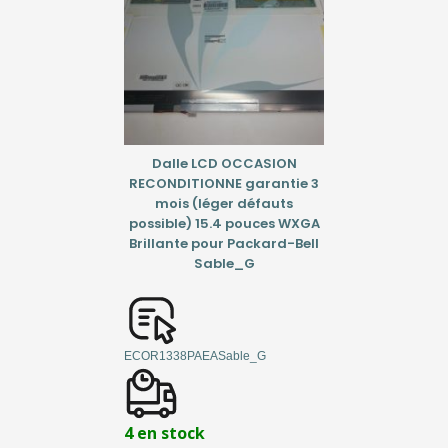
Dalle LCD OCCASION
RECONDITIONNE garantie 3
mois (léger défauts
possible) 15.4 pouces WXGA
Brillante pour Packard-Bell
Sable_G
ECOR1338PAEASable_G
4 en stock