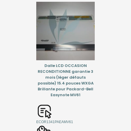
Dalle LCD OCCASION
RECONDITIONNE garantie 3
mois (léger défauts
possible) 15.4 pouces WXGA
Brillante pour Packard-Bell
Easynote MV61
ECOR1341PAEAMV61