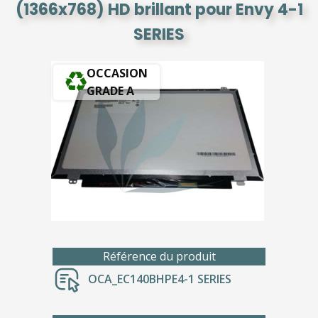
(1366x768) HD brillant pour Envy 4-1
SERIES
OCCASION
GRADE A
Référence du produit
OCA_EC140BHPE4-1 SERIES