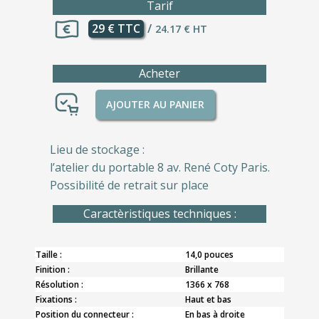
Tarif
29 € TTC
/
24.17 € HT
Acheter
AJOUTER AU PANIER
Lieu de stockage :
l’atelier du portable 8 av. René Coty Paris.
Possibilité de retrait sur place
Caractèristiques techniques :
Taille :
14,0 pouces
Finition :
Brillante
Résolution :
1366 x 768
Fixations :
Haut et bas
Position du connecteur :
En bas à droite