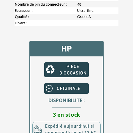
Nombre de pin du connecteur :
40
Epaisseur :
Ultra-fine
Qualité :
Grade A
Divers :
HP
PIÈCE
D'OCCASION
ORIGINALE
DISPONIBILITÉ :
3 en stock
Expédié aujourd’hui si
commandé avant 12 h*