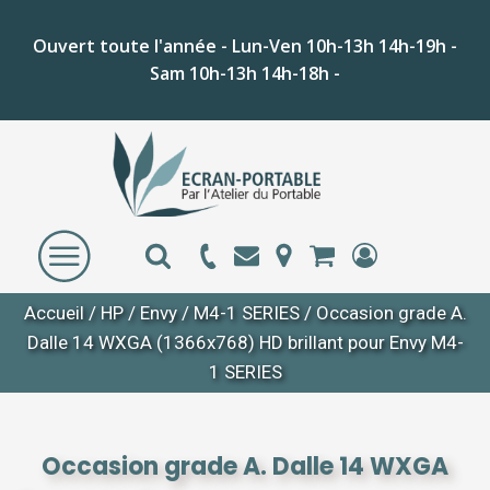
Ouvert toute l'année - Lun-Ven 10h-13h 14h-19h -
Sam 10h-13h 14h-18h -
Accueil
/
HP
/
Envy
/
M4-1 SERIES
/ Occasion grade A.
Dalle 14 WXGA (1366x768) HD brillant pour Envy M4-
1 SERIES
Occasion grade A. Dalle 14 WXGA