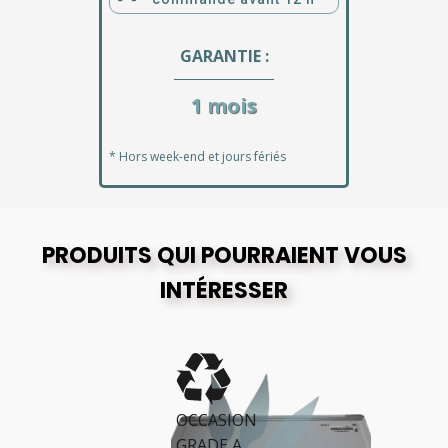
GARANTIE :
1 mois
* Hors week-end et jours fériés
PRODUITS QUI POURRAIENT VOUS
INTÉRESSER
OCCASION
GRADE A