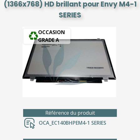
(1366x768) HD brillant pour Envy M4-1
SERIES
OCCASION
GRADE A
Référence du produit
OCA_EC140BHPEM4-1 SERIES