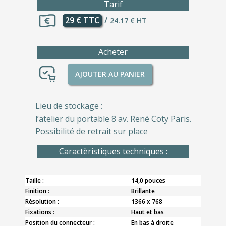
Tarif
29 € TTC
/
24.17 € HT
Acheter
AJOUTER AU PANIER
Lieu de stockage :
l’atelier du portable 8 av. René Coty Paris.
Possibilité de retrait sur place
Caractèristiques techniques :
Taille :
14,0 pouces
Finition :
Brillante
Résolution :
1366 x 768
Fixations :
Haut et bas
Position du connecteur :
En bas à droite