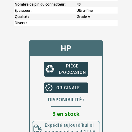
Nombre de pin du connecteur :
40
Epaisseur :
Ultra-fine
Qualité :
Grade A
Divers :
HP
PIÈCE
D'OCCASION
ORIGINALE
DISPONIBILITÉ :
3 en stock
Expédié aujourd’hui si
commandé avant 12 h*