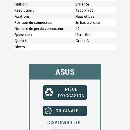
Finition :
Brillante
Résolution :
1366 x 768
Fixations :
Haut et bas
Position du connecteur :
En bas à droite
Nombre de pin du connecteur :
40
Epaisseur :
Ultra-fine
Qualité :
Grade A
Divers :
ASUS
PIÈCE
D'OCCASION
ORIGINALE
DISPONIBILITÉ :