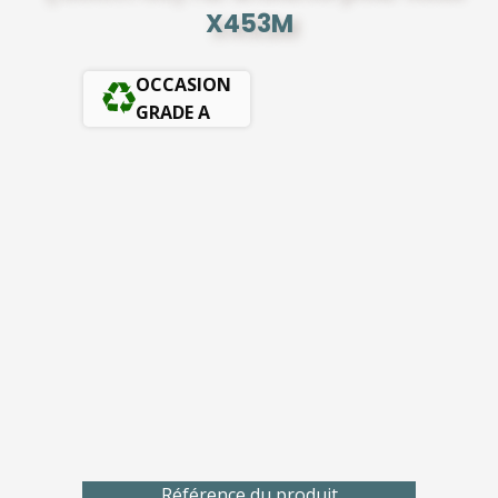
X453M
OCCASION
GRADE A
Référence du produit