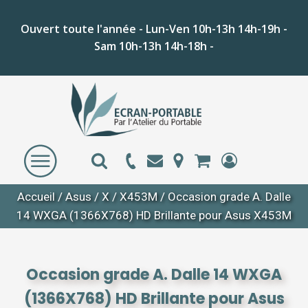
Ouvert toute l'année - Lun-Ven 10h-13h 14h-19h -
Sam 10h-13h 14h-18h -
Accueil
/
Asus
/
X
/
X453M
/ Occasion grade A. Dalle
14 WXGA (1366X768) HD Brillante pour Asus X453M
Occasion grade A. Dalle 14 WXGA
(1366X768) HD Brillante pour Asus