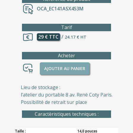
OCA_EC141ASX453M
Tarif
29 € TTC
/
24.17 € HT
Acheter
AJOUTER AU PANIER
Lieu de stockage :
l’atelier du portable 8 av. René Coty Paris.
Possibilité de retrait sur place
Caractèristiques techniques :
Taille :
14,0 pouces