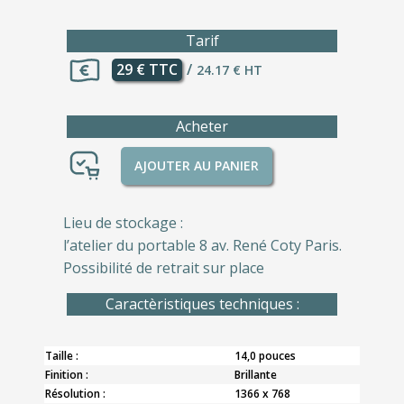
Tarif
29 € TTC
/
24.17 € HT
Acheter
AJOUTER AU PANIER
Lieu de stockage :
l’atelier du portable 8 av. René Coty Paris.
Possibilité de retrait sur place
Caractèristiques techniques :
Taille :
14,0 pouces
Finition :
Brillante
Résolution :
1366 x 768