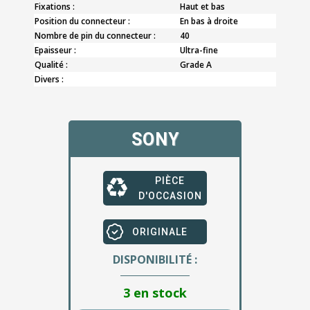
Fixations :
Haut et bas
Position du connecteur :
En bas à droite
Nombre de pin du connecteur :
40
Epaisseur :
Ultra-fine
Qualité :
Grade A
Divers :
SONY
PIÈCE
D'OCCASION
ORIGINALE
DISPONIBILITÉ :
3 en stock