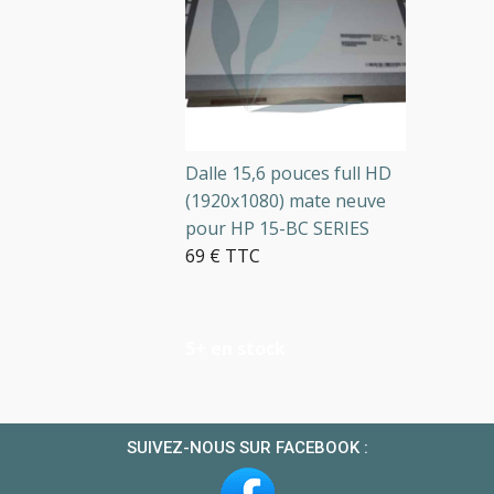
Dalle 15,6 pouces full HD
(1920x1080) mate neuve
pour HP 15-BC SERIES
69 € TTC
5+ en stock
SUIVEZ-NOUS SUR FACEBOOK :