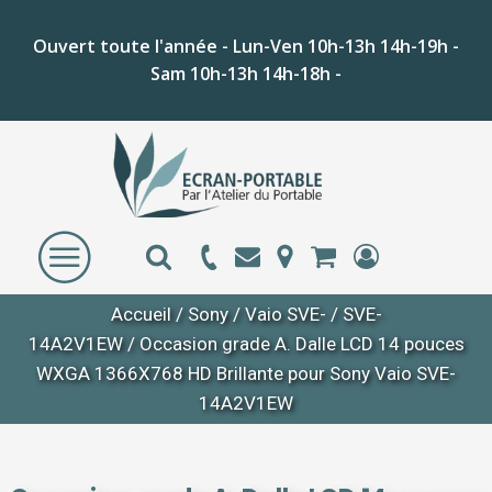
Ouvert toute l'année - Lun-Ven 10h-13h 14h-19h -
Sam 10h-13h 14h-18h -
Accueil
/
Sony
/
Vaio SVE-
/
SVE-
14A2V1EW
/ Occasion grade A. Dalle LCD 14 pouces
WXGA 1366X768 HD Brillante pour Sony Vaio SVE-
14A2V1EW