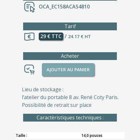
OCA_EC158ACAS4810
Tarif
29 € TTC
/
24.17 € HT
Acheter
AJOUTER AU PANIER
Lieu de stockage :
l’atelier du portable 8 av. René Coty Paris.
Possibilité de retrait sur place
Caractèristiques techniques :
Taille :
14,0 pouces