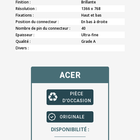
Finition :
Brillante
Résolution :
1366 x 768
Fixations :
Haut et bas
Position du connecteur :
En bas à droite
Nombre de pin du connecteur :
40
Epaisseur :
Ultra-fine
Qualité :
Grade A
Divers :
ACER
PIÈCE
D'OCCASION
ORIGINALE
DISPONIBILITÉ :