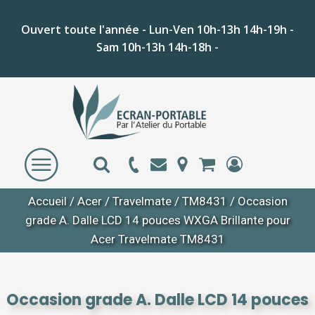
Ouvert toute l'année - Lun-Ven 10h-13h 14h-19h -
Sam 10h-13h 14h-18h -
Accueil
/
Acer
/
Travelmate
/
TM8431
/ Occasion
grade A. Dalle LCD 14 pouces WXGA Brillante pour
Acer Travelmate TM8431
Occasion grade A. Dalle LCD 14 pouces