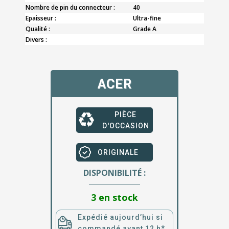
Nombre de pin du connecteur :
40
Epaisseur :
Ultra-fine
Qualité :
Grade A
Divers :
ACER
PIÈCE
D'OCCASION
ORIGINALE
DISPONIBILITÉ :
3 en stock
Expédié aujourd’hui si
commandé avant 12 h*