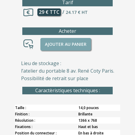
Tarif
29 € TTC
/
24.17 € HT
Acheter
AJOUTER AU PANIER
Lieu de stockage :
l’atelier du portable 8 av. René Coty Paris.
Possibilité de retrait sur place
Caractèristiques techniques :
Taille :
14,0 pouces
Finition :
Brillante
Résolution :
1366 x 768
Fixations :
Haut et bas
Position du connecteur :
En bas à droite