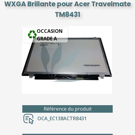
WXGA Brillante pour Acer Travelmate
TM8431
OCCASION
GRADE A
Référence du produit
OCA_EC138ACTR8431