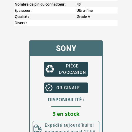
Nombre de pin du connecteur :
40
Epaisseur :
Ultra-fine
Qualité :
Grade A
Divers :
SONY
PIÈCE
D'OCCASION
ORIGINALE
DISPONIBILITÉ :
3 en stock
Expédié aujourd’hui si
commandé avant 12 h*