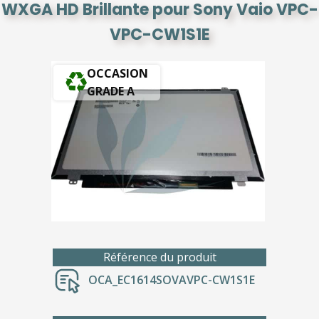
WXGA HD Brillante pour Sony Vaio VPC-
VPC-CW1S1E
OCCASION
GRADE A
Référence du produit
OCA_EC1614SOVAVPC-CW1S1E