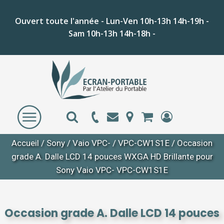
Ouvert toute l'année - Lun-Ven 10h-13h 14h-19h -
Sam 10h-13h 14h-18h -
Accueil
/
Sony
/
Vaio VPC-
/
VPC-CW1S1E
/ Occasion
grade A. Dalle LCD 14 pouces WXGA HD Brillante pour
Sony Vaio VPC- VPC-CW1S1E
Occasion grade A. Dalle LCD 14 pouces