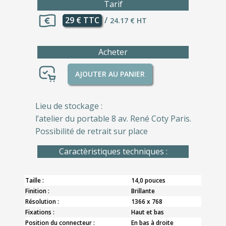
Tarif
29 € TTC
/
24.17 € HT
Acheter
AJOUTER AU PANIER
Lieu de stockage :
l’atelier du portable 8 av. René Coty Paris.
Possibilité de retrait sur place
Caractèristiques techniques :
Taille :
14,0 pouces
Finition :
Brillante
Résolution :
1366 x 768
Fixations :
Haut et bas
Position du connecteur :
En bas à droite