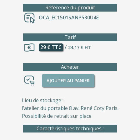
Référence du produit
OCA_EC1501SANP530U4E
Tarif
29 € TTC
/
24.17 € HT
Acheter
AJOUTER AU PANIER
Lieu de stockage :
l’atelier du portable 8 av. René Coty Paris.
Possibilité de retrait sur place
Caractèristiques techniques :