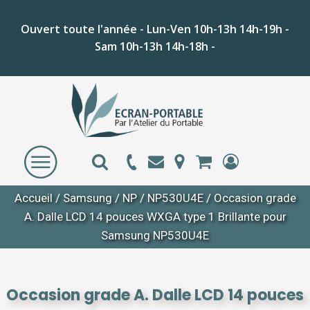
Ouvert toute l'année - Lun-Ven 10h-13h 14h-19h -
Sam 10h-13h 14h-18h -
Accueil
/
Samsung
/
NP
/
NP530U4E
/ Occasion grade
A. Dalle LCD 14 pouces WXGA type 1 Brillante pour
Samsung NP530U4E
Occasion grade A. Dalle LCD 14 pouces