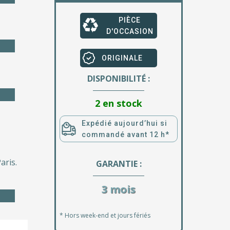
PIÈCE
D'OCCASION
ORIGINALE
DISPONIBILITÉ :
2 en stock
Expédié aujourd’hui si
commandé avant 12 h*
aris.
GARANTIE :
3 mois
* Hors week-end et jours fériés