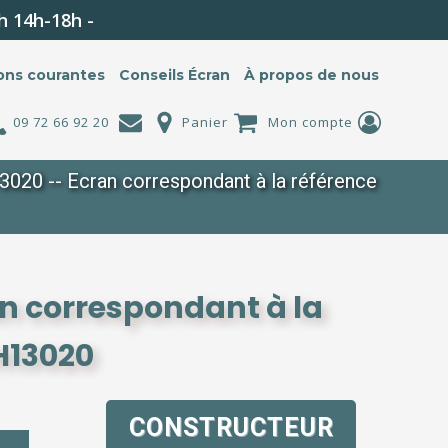
h 14h-18h -
ons courantes
Conseils Écran
À propos de nous
09 72 66 92 20
Panier
Mon compte
20 -- Ecran correspondant à la référence
n correspondant à la
H13020
CONSTRUCTEUR